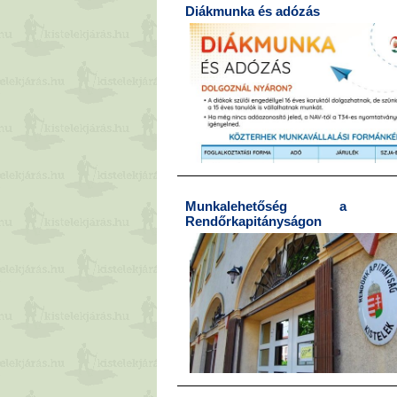
Diákmunka és adózás
Munkalehetőség a Kis
Rendőrkapitányságon