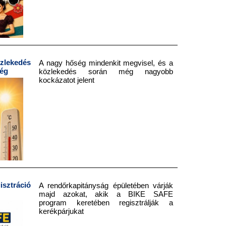
lekedés
A nagy hőség mindenkit megvisel, és a
ség
közlekedés során még nagyobb
kockázatot jelent
sztráció
A rendőrkapitányság épületében várják
majd azokat, akik a BIKE SAFE
program keretében regisztrálják a
kerékpárjukat