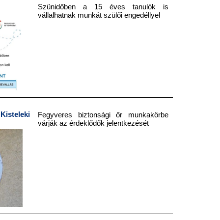
Szünidőben a 15 éves tanulók is
vállalhatnak munkát szülői engedéllyel
teleki
Fegyveres biztonsági őr munkakörbe
várják az érdeklődők jelentkezését