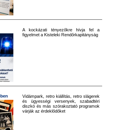
A kockázati tényezőkre hívja fel a
figyelmet a Kisteleki Rendőrkapitányság
ében
Vidámpark, retro kiállítás, retro slágerek
és ügyességi versenyek, szabadtéri
diszkó és más szórakoztató programok
várják az érdeklődőket