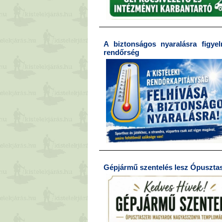
A biztonságos nyaralásra figyel
rendőrség
Gépjármű szentelés lesz Ópuszta