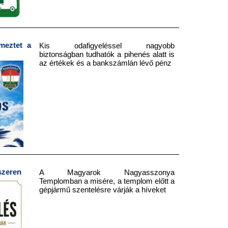
meztet a
Kis odafigyeléssel nagyobb
biztonságban tudhatók a pihenés alatt is
az értékek és a bankszámlán lévő pénz
szeren
A Magyarok Nagyasszonya
Templomban a misére, a templom előtt a
gépjármű szentelésre várják a híveket