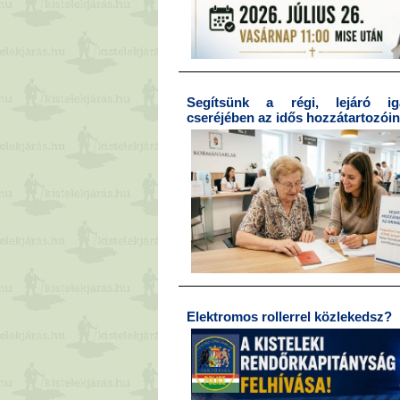
Segítsünk a régi, lejáró ig
cseréjében az idős hozzátartozói
Elektromos rollerrel közlekedsz?