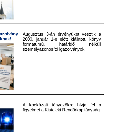
azolvány
Augusztus 3-án érvényüket vesztik a
nknak!
2000. január 1-e előtt kiállított, könyv
formátumú, határidő nélküli
személyazonosító igazolványok
A kockázati tényezőkre hívja fel a
figyelmet a Kisteleki Rendőrkapitányság