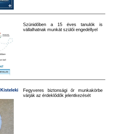
Szünidőben a 15 éves tanulók is
vállalhatnak munkát szülői engedéllyel
teleki
Fegyveres biztonsági őr munkakörbe
várják az érdeklődők jelentkezését