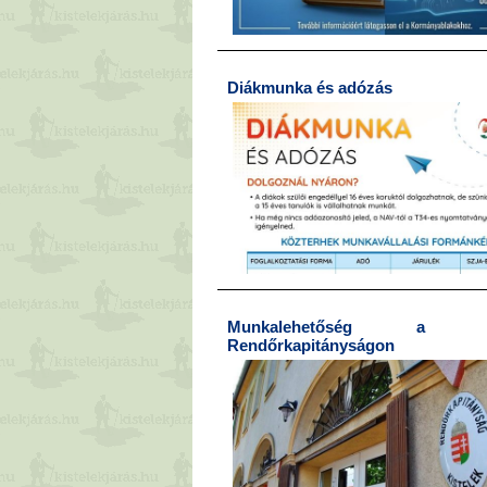
Diákmunka és adózás
Munkalehetőség a Kis
Rendőrkapitányságon