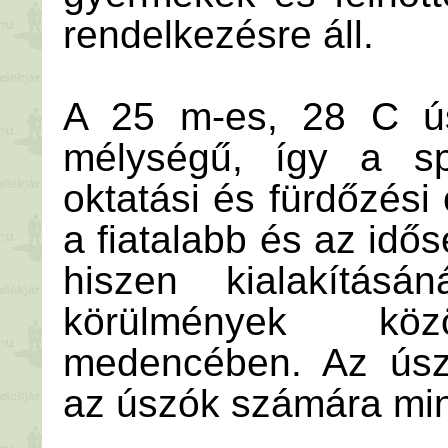
rendelkezésre áll.
A 25 m-es, 28 C ú
mélységű, így a spo
oktatási és fürdőzési 
a fiatalabb és az idő
hiszen kialakításá
körülmények kö
medencében. Az ús
az úszók számára mind