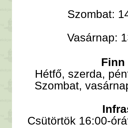
Szombat: 14
Vasárnap: 1
Finn
Hétfő, szerda, pén
Szombat, vasárnap
Infr
Csütörtök 16:00-órá