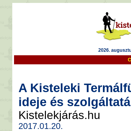
2026. augusztu
C
A Kisteleki Termálf
ideje és szolgáltatá
Kistelekjárás.hu
2017.01.20.