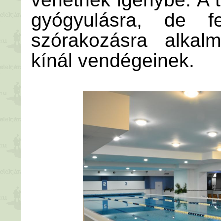
gyógyulásra, de fel
szórakozásra alkalm
kínál vendégeinek.