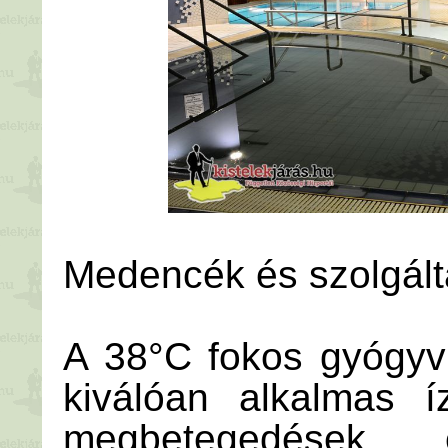
Medencék és szolgált
A 38°C fokos gyógyv
kiválóan alkalmas í
megbetegedések, 