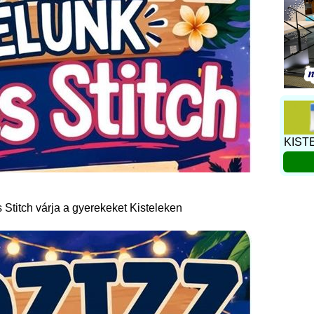
KIST
s Stitch várja a gyerekeket Kisteleken