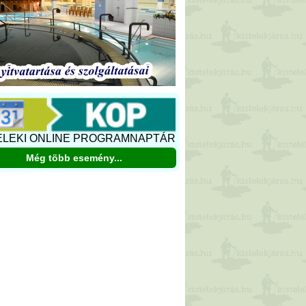
ELEKI ONLINE PROGRAMNAPTÁR
Még több esemény...