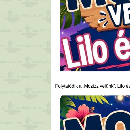
Folytatódik a „Mozizz velünk”, Lilo é