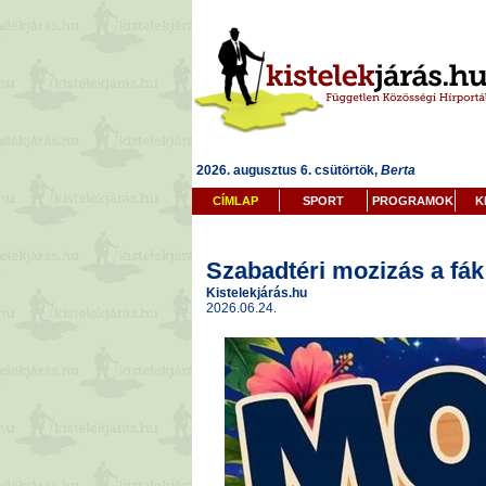
2026. augusztus 6. csütörtök,
Berta
CÍMLAP
SPORT
PROGRAMOK
K
Szabadtéri mozizás a fák 
Kistelekjárás.hu
2026.06.24.