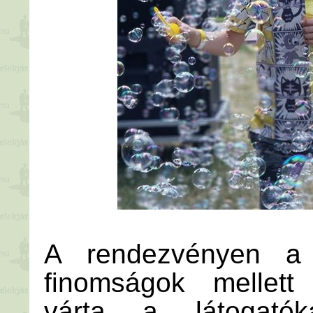
A rendezvényen a k
finomságok mellett 
várta a látogató