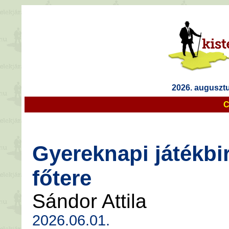
2026. auguszt
C
Gyereknapi játékbir
főtere
Sándor Attila
2026.06.01.