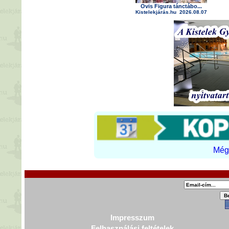
Ovis Figura tánctábo...
Kistelekjárás.hu
2026.08.07
Még 
Impresszum
Felhasználási feltételek