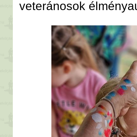
veteránosok élményau