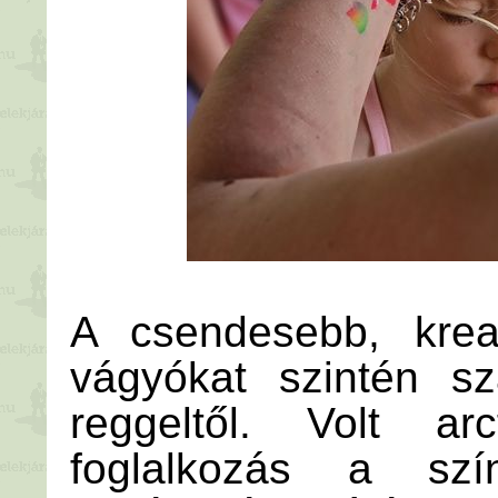
A csendesebb, kreat
vágyókat szintén sz
reggeltől. Volt a
foglalkozás a szí