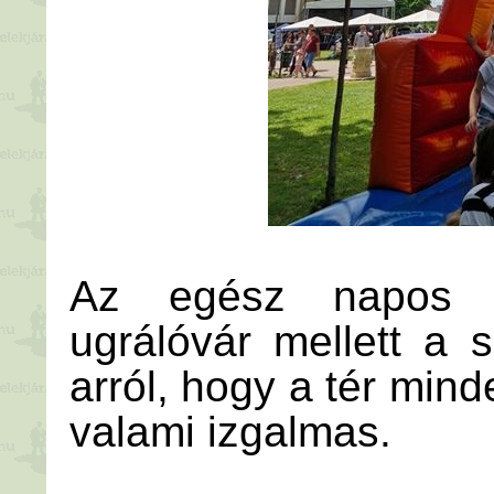
Az egész napos k
ugrálóvár mellett a
arról, hogy a tér min
valami izgalmas.