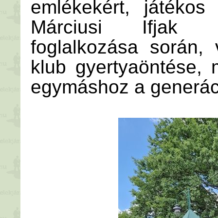
emlékekért, játékos
Márciusi Ifjak 
foglalkozása során,
klub gyertyaöntése,
egymáshoz a generác