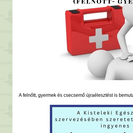
A felnőtt, gyermek és csecsemő újraélesztést is bemuta