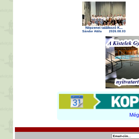
Népzenei találkozó K...
Sándor Attila
2026.08.03
Még 