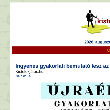
2026. auguszt
C
Ingyenes gyakorlati bemutató lesz az
Kistelekjárás.hu
2026.05.15.