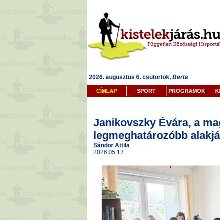
2026. augusztus 6. csütörtök,
Berta
CÍMLAP
SPORT
PROGRAMOK
K
Janikovszky Évára, a m
legmeghatározóbb alakjá
Sándor Attila
2026.05.13.