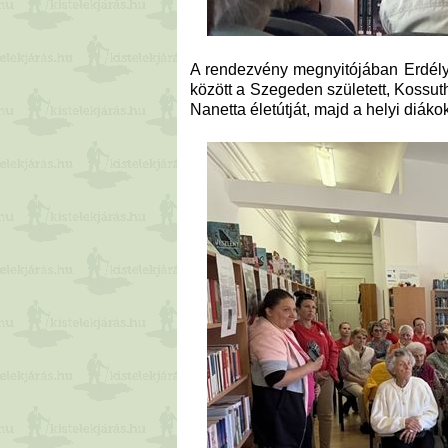
A rendezvény megnyitójában Erdélyi 
között a Szegeden született, Kossuth-
Nanetta életútját, majd a helyi diák