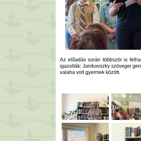
Az előadás során többször is felha
igazolták: Janikovszky szövegei ge
valaha volt gyermek között.