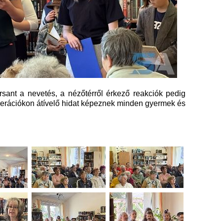
rsant a nevetés, a nézőtérről érkező reakciók pedig
nerációkon átívelő hidat képeznek minden gyermek és