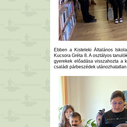
Ebben a Kisteleki Általános Iskol
Kucsora Gréta 8. A osztályos tanulók 
gyerekek előadása visszahozta a k
családi párbeszédek utánozhatatlan