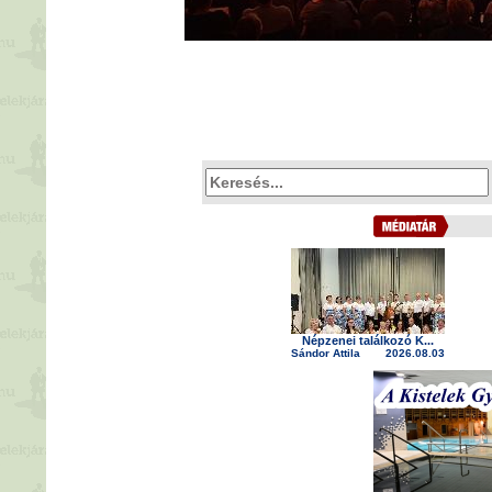
Népzenei találkozó K...
Sándor Attila
2026.08.03