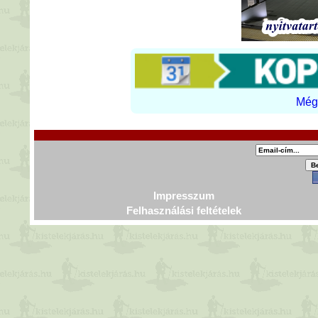
Még 
Impresszum
Felhasználási feltételek