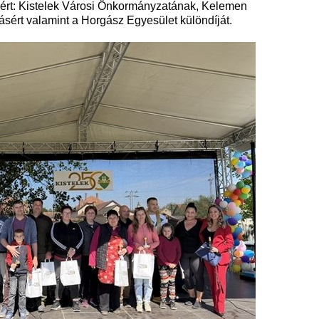
ért: Kistelek Városi Önkormányzatának, Kelemen
ásért valamint a Horgász Egyesület különdíját.