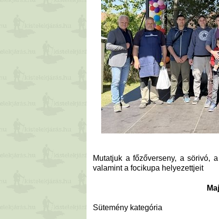
Mutatjuk a főzőverseny, a sörivó, 
valamint a focikupa helyezettjeit
Maj
Sütemény kategória