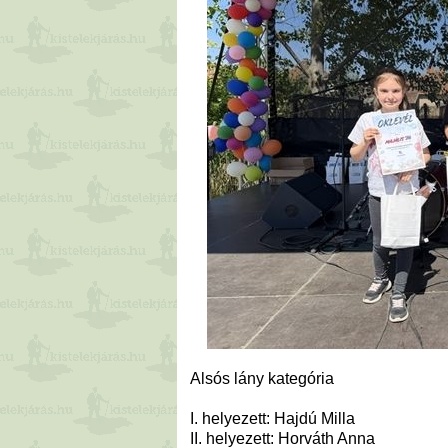
Alsós lány kategória
I. helyezett: Hajdú Milla
II. helyezett: Horváth Anna