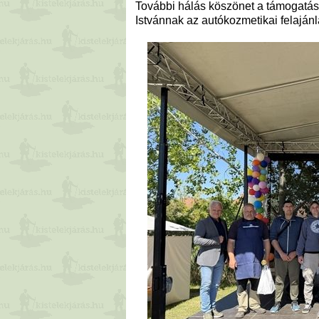
További hálás köszönet a támogatás
Istvánnak az autókozmetikai felajánl