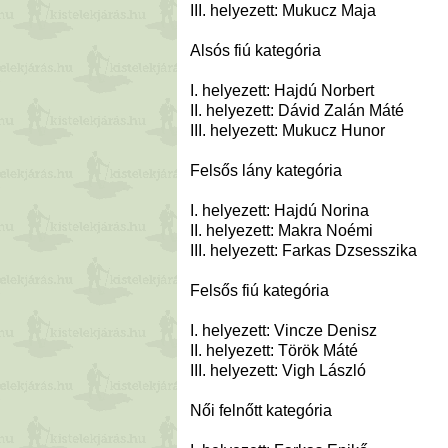
III. helyezett: Mukucz Maja
Alsós fiú kategória
I. helyezett: Hajdú Norbert
II. helyezett: Dávid Zalán Máté
III. helyezett: Mukucz Hunor
Felsős lány kategória
I. helyezett: Hajdú Norina
II. helyezett: Makra Noémi
III. helyezett: Farkas Dzsesszika
Felsős fiú kategória
I. helyezett: Vincze Denisz
II. helyezett: Török Máté
III. helyezett: Vigh László
Női felnőtt kategória