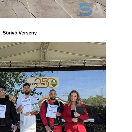
II. Sörivó Verseny