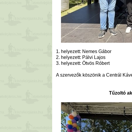
1. helyezett: Nemes Gábor
2. helyezett: Pálvi Lajos
3. helyezett: Ötvös Róbert
A szervezők köszönik a Centrál Kávé
Tűzoltó a