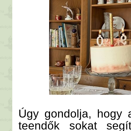
Úgy gondolja, hogy 
teendők sokat segí