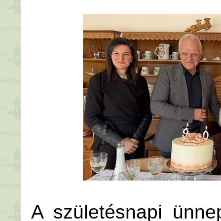
A születésnapi ünne