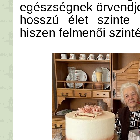
egészségnek örvendj
hosszú élet szinte 
hiszen felmenői szint