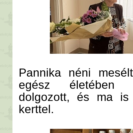
Pannika néni mesélt 
egész életében 
dolgozott, és ma is
kerttel.