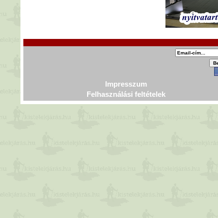
Impresszum
Felhasználási feltételek