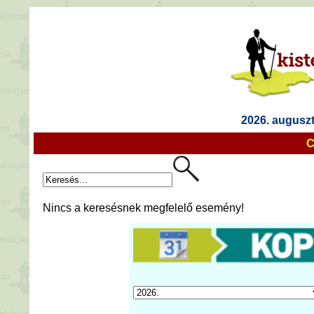
2026. auguszt
C
Nincs a keresésnek megfelelő esemény!